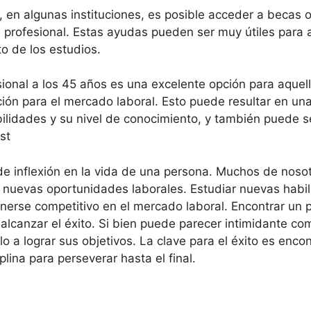
, en algunas instituciones, es posible acceder a becas
profesional. Estas ayudas pueden ser muy útiles para a
o de los estudios.
esional a los 45 años es una excelente opción para aqu
ción para el mercado laboral. Esto puede resultar en un
bilidades y su nivel de conocimiento, y también puede 
st
de inflexión en la vida de una persona. Muchos de nos
 nuevas oportunidades laborales. Estudiar nuevas habi
nerse competitivo en el mercado laboral. Encontrar un
alcanzar el éxito. Si bien puede parecer intimidante co
o a lograr sus objetivos. La clave para el éxito es enc
lina para perseverar hasta el final.