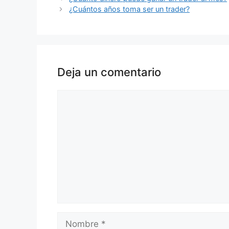
¿Cuántos años toma ser un trader?
Deja un comentario
Comentario
Nombre