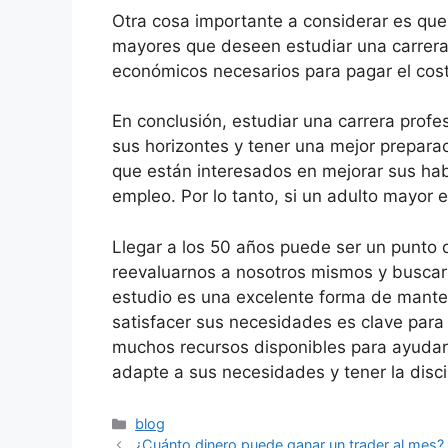
Otra cosa importante a considerar es que
mayores que deseen estudiar una carrera 
económicos necesarios para pagar el cost
En conclusión, estudiar una carrera prof
sus horizontes y tener una mejor prepara
que están interesados en mejorar sus ha
empleo. Por lo tanto, si un adulto mayor e
Llegar a los 50 años puede ser un punto 
reevaluarnos a nosotros mismos y buscar
estudio es una excelente forma de mante
satisfacer sus necesidades es clave para 
muchos recursos disponibles para ayudarl
adapte a sus necesidades y tener la discip
Categorías
blog
¿Cuánto dinero puede ganar un trader al mes?