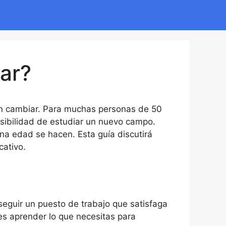
jar?
den cambiar. Para muchas personas de 50
osibilidad de estudiar un nuevo campo.
a edad se hacen. Esta guía discutirá
cativo.
eguir un puesto de trabajo que satisfaga
s aprender lo que necesitas para