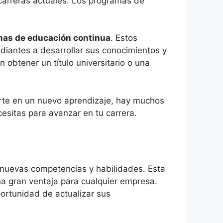
carreras actuales. Los programas de
as de educación continua
. Estos
diantes a desarrollar sus conocimientos y
obtener un título universitario o una
arte en un nuevo aprendizaje, hay muchos
esitas para avanzar en tu carrera.
 nuevas competencias y habilidades. Esta
a gran ventaja para cualquier empresa.
portunidad de actualizar sus