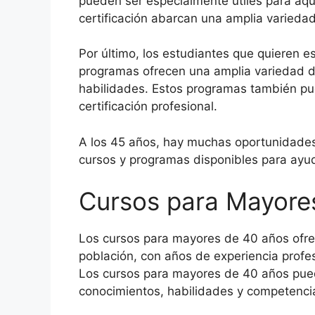
pueden ser especialmente útiles para aqu
certificación abarcan una amplia variedad
Por último, los estudiantes que quieren 
programas ofrecen una amplia variedad de
habilidades. Estos programas también pue
certificación profesional.
A los 45 años, hay muchas oportunidades
cursos y programas disponibles para ayud
Cursos para Mayores
Los cursos para mayores de 40 años ofrec
población, con años de experiencia profe
Los cursos para mayores de 40 años pueden
conocimientos, habilidades y competencia