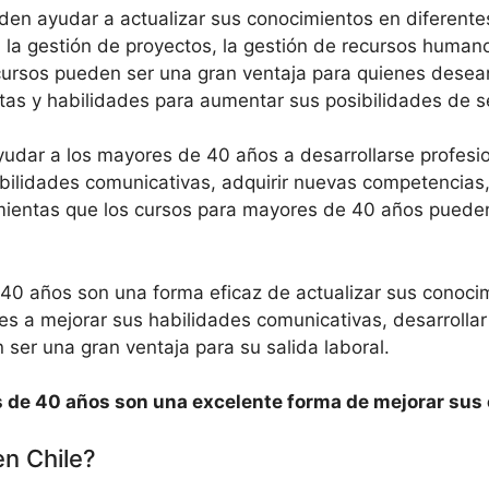
n ayudar a actualizar sus conocimientos en diferentes 
, la gestión de proyectos, la gestión de recursos humano
s cursos pueden ser una gran ventaja para quienes desean
as y habilidades para aumentar sus posibilidades de s
dar a los mayores de 40 años a desarrollarse profesi
bilidades comunicativas, adquirir nuevas competencias, 
amientas que los cursos para mayores de 40 años pued
e 40 años son una forma eficaz de actualizar sus conoci
s a mejorar sus habilidades comunicativas, desarrollar
er una gran ventaja para su salida laboral.
s de 40 años son una excelente forma de mejorar sus 
en Chile?