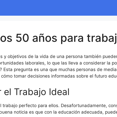
los 50 años para traba
ses y objetivos de la vida de una persona también pue
unidades laborales, lo que las lleva a considerar la p
ar? Esta pregunta es una que muchas personas de median
y cómo tomar decisiones informadas sobre el futuro edu
el Trabajo Ideal
trabajo perfecto para ellos. Desafortunadamente, cons
 buena noticia es que con la educación adecuada, puede