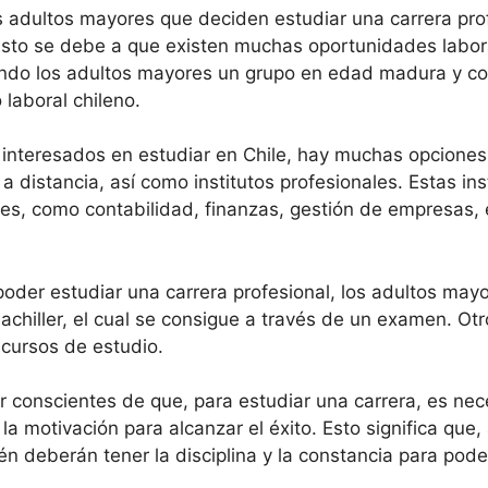
 adultos mayores que deciden estudiar una carrera prof
. Esto se debe a que existen muchas oportunidades labor
Siendo los adultos mayores un grupo en edad madura y c
laboral chileno.
interesados en estudiar en Chile, hay muchas opciones
 distancia, así como institutos profesionales. Estas ins
les, como contabilidad, finanzas, gestión de empresas
oder estudiar una carrera profesional, los adultos mayo
achiller, el cual se consigue a través de un examen. Otr
 cursos de estudio.
conscientes de que, para estudiar una carrera, es nec
 la motivación para alcanzar el éxito. Esto significa qu
én deberán tener la disciplina y la constancia para pode