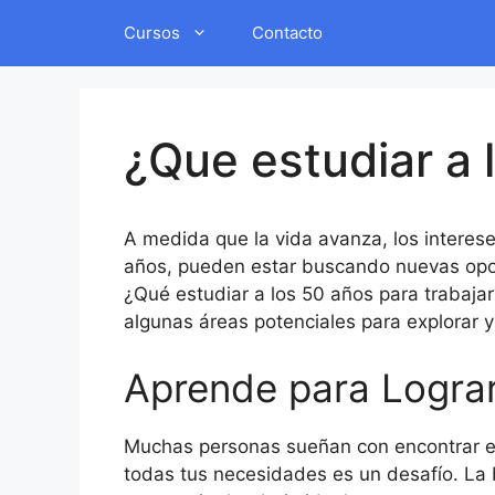
Saltar
Cursos
Contacto
al
contenido
¿Que estudiar a 
A medida que la vida avanza, los intere
años, pueden estar buscando nuevas oport
¿Qué estudiar a los 50 años para trabaj
algunas áreas potenciales para explorar 
Aprende para Lograr 
Muchas personas sueñan con encontrar el 
todas tus necesidades es un desafío. La