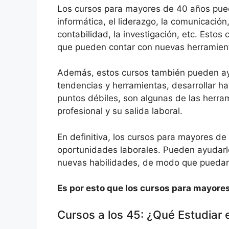
Los cursos para mayores de 40 años puede
informática, el liderazgo, la comunicación
contabilidad, la investigación, etc. Esto
que pueden contar con nuevas herramient
Además, estos cursos también pueden ayu
tendencias y herramientas, desarrollar ha
puntos débiles, son algunas de las herr
profesional y su salida laboral.
En definitiva, los cursos para mayores d
oportunidades laborales. Pueden ayudarle
nuevas habilidades, de modo que puedan s
Es por esto que los cursos para mayore
Cursos a los 45: ¿Qué Estudiar 