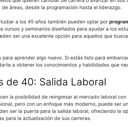
ellos que quieren cambiar de carrera o avanzar en sus 
 de áreas, desde la programación hasta el liderazgo.
estudiar a los 45 años también pueden optar por
program
 cursos y seminarios diseñados para ayudar a los estu
den ser una excelente opción para aquellos que buscan 
 para aprender algo nuevo. Si estás listo para embarc
arte a obtener los conocimientos y habilidades que nec
 de 40: Salida Laboral
en la posibilidad de reingresar al mercado laboral con
sional, pero con un enfoque más moderno, puede ser un
 ser la puerta para la salida laboral, ofreciendo la o
s para la actualización de sus carreras.