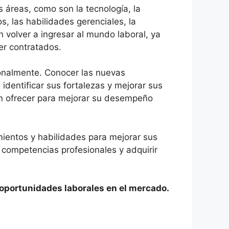
áreas, como son la tecnología, la
s, las habilidades gerenciales, la
 volver a ingresar al mundo laboral, ya
er contratados.
onalmente. Conocer las nuevas
identificar sus fortalezas y mejorar sus
en ofrecer para mejorar su desempeño
mientos y habilidades para mejorar sus
 competencias profesionales y adquirir
oportunidades laborales en el mercado.