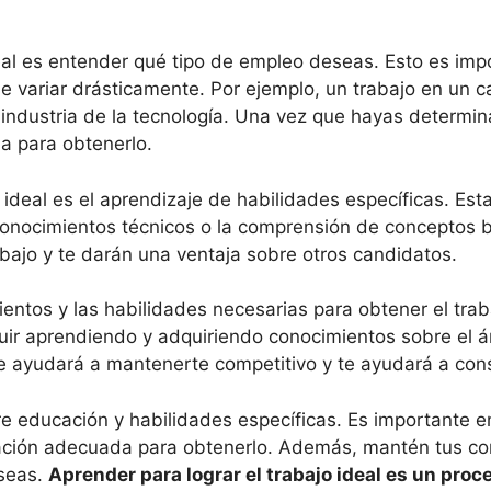
ideal es entender qué tipo de empleo deseas. Esto es im
e variar drásticamente. Por ejemplo, un trabajo en un c
industria de la tecnología. Una vez que hayas determin
a para obtenerlo.
 ideal es el aprendizaje de habilidades específicas. Est
 conocimientos técnicos o la comprensión de conceptos b
ajo y te darán una ventaja sobre otros candidatos.
entos y las habilidades necesarias para obtener el tra
guir aprendiendo y adquiriendo conocimientos sobre el á
te ayudará a mantenerte competitivo y te ayudará a cons
ere educación y habilidades específicas. Es importante e
ación adecuada para obtenerlo. Además, mantén tus co
eseas.
Aprender para lograr el trabajo ideal es un pro