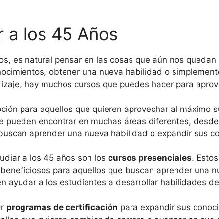
r a los 45 Años
s, es natural pensar en las cosas que aún nos quedan 
nocimientos, obtener una nueva habilidad o simplemente
dizaje, hay muchos cursos que puedes hacer para aprov
ción para aquellos que quieren aprovechar al máximo su
 se pueden encontrar en muchas áreas diferentes, desde
buscan aprender una nueva habilidad o expandir sus co
udiar a los 45 años son los
cursos presenciales
. Esto
 beneficiosos para aquellos que buscan aprender una n
n ayudar a los estudiantes a desarrollar habilidades d
or
programas de certificación
para expandir sus conoci