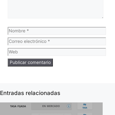
Nombre
Corr
elec
Web
Entradas relacionadas