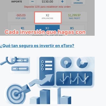
¿Qué tan seguro es invertir en eToro?