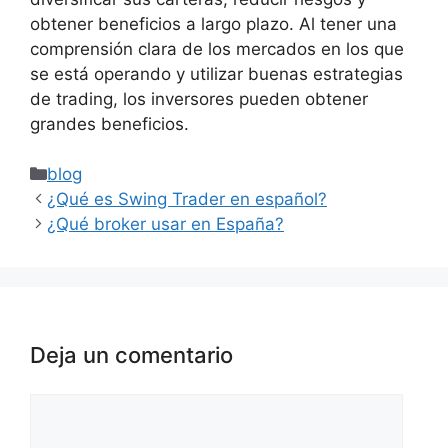
obtener beneficios a largo plazo. Al tener una
comprensión clara de los mercados en los que
se está operando y utilizar buenas estrategias
de trading, los inversores pueden obtener
grandes beneficios.
Categorías
blog
¿Qué es Swing Trader en español?
¿Qué broker usar en España?
Deja un comentario
Comentario