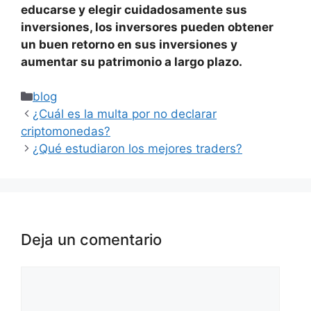
educarse y elegir cuidadosamente sus
inversiones, los inversores pueden obtener
un buen retorno en sus inversiones y
aumentar su patrimonio a largo plazo.
Categorías
blog
¿Cuál es la multa por no declarar
criptomonedas?
¿Qué estudiaron los mejores traders?
Deja un comentario
Comentario